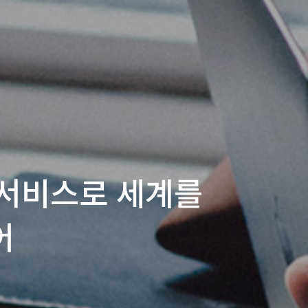
 서비스로
세계를
어