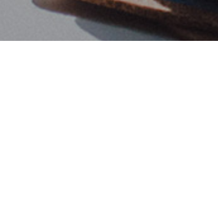
문의/제휴
아리랑TV미디어에 궁