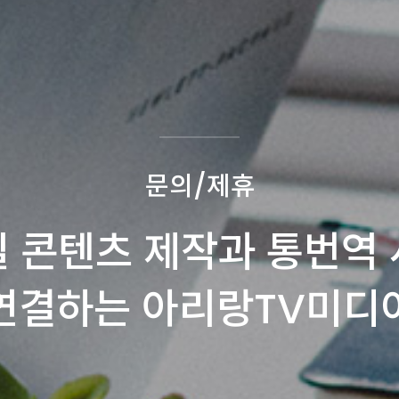
문의/제휴
 콘텐츠 제작과 통번역
연결하는 아리랑TV미디